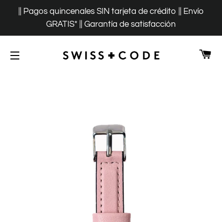
|| Pagos quincenales SIN tarjeta de crédito || Envío
GRATIS* || Garantía de satisfacción
CA
NAVEGACIÓN