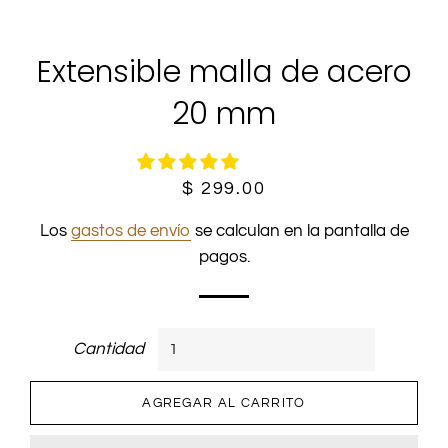
Extensible malla de acero
20 mm
Precio
Precio
$ 299.00
habitual
de
Los
gastos de envío
se calculan en la pantalla de
oferta
pagos.
Cantidad
AGREGAR AL CARRITO